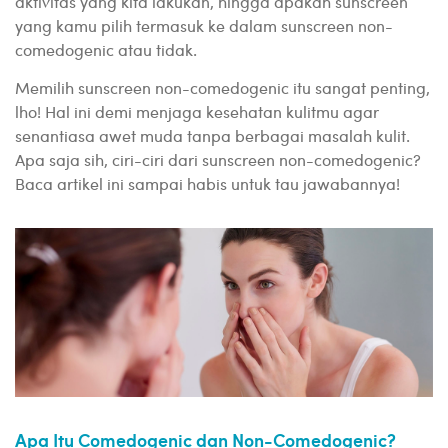
aktivitas yang kita lakukan, hingga apakah sunscreen
yang kamu pilih termasuk ke dalam sunscreen non-
comedogenic atau tidak.
Memilih sunscreen non-comedogenic itu sangat penting,
lho! Hal ini demi menjaga kesehatan kulitmu agar
senantiasa awet muda tanpa berbagai masalah kulit.
Apa saja sih, ciri-ciri dari sunscreen non-comedogenic?
Baca artikel ini sampai habis untuk tau jawabannya!
Apa Itu Comedogenic dan Non-Comedogenic?