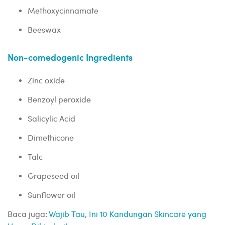
Methoxycinnamate
Beeswax
Non-comedogenic Ingredients
Zinc oxide
Benzoyl peroxide
Salicylic Acid
Dimethicone
Talc
Grapeseed oil
Sunflower oil
Baca juga:
Wajib Tau, Ini 10 Kandungan Skincare yang