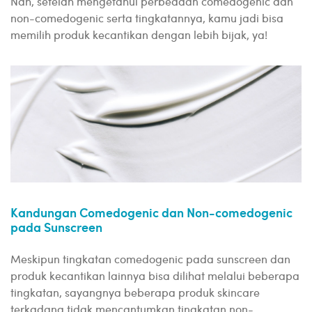
Nah, setelah mengetahui perbedaan comedogenic dan
non-comedogenic serta tingkatannya, kamu jadi bisa
memilih produk kecantikan dengan lebih bijak, ya!
Kandungan Comedogenic dan Non-comedogenic
pada Sunscreen
Meskipun tingkatan comedogenic pada sunscreen dan
produk kecantikan lainnya bisa dilihat melalui beberapa
tingkatan, sayangnya beberapa produk skincare
terkadang tidak mencantumkan tingkatan non-