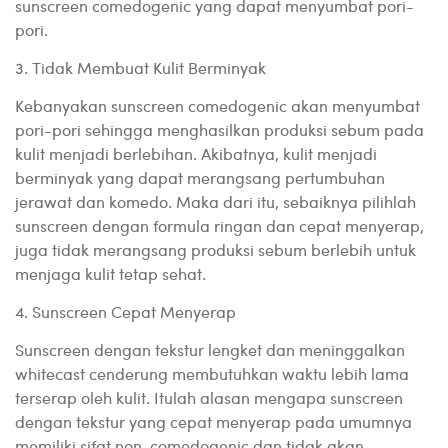
sunscreen comedogenic yang dapat menyumbat pori-
pori.
3. Tidak Membuat Kulit Berminyak
Kebanyakan sunscreen comedogenic akan menyumbat
pori-pori sehingga menghasilkan produksi sebum pada
kulit menjadi berlebihan. Akibatnya, kulit menjadi
berminyak yang dapat merangsang pertumbuhan
jerawat dan komedo. Maka dari itu, sebaiknya pilihlah
sunscreen dengan formula ringan dan cepat menyerap,
juga tidak merangsang produksi sebum berlebih untuk
menjaga kulit tetap sehat.
4. Sunscreen Cepat Menyerap
Sunscreen dengan tekstur lengket dan meninggalkan
whitecast cenderung membutuhkan waktu lebih lama
terserap oleh kulit. Itulah alasan mengapa sunscreen
dengan tekstur yang cepat menyerap pada umumnya
memiliki sifat non-comedogenic dan tidak akan