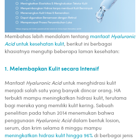
Membahas lebih mendalam tentang
manfaat
Hyaluronic
Acid
untuk kesehatan kulit
, berikut ini berbagai
khasiatnya mengutip beberapa laman kesehatan:
1. Melembapkan Kulit secara Intensif
Manfaat
Hyaluronic Acid
untuk menghidrasi kulit
menjadi salah satu yang banyak diincar orang. HA
terbukti mampu meningkatkan hidrasi kulit, terutama
bagi mereka yang memiliki kulit kering. Sebuah
penelitian pada tahun 2014 menemukan bahwa
penggunaan
Hyaluronic Acid
dalam bentuk losion,
serum, dan krim selama 8 minggu mampu
meningkatkan hidrasi kulit hingga 96%
di berbagai jenis