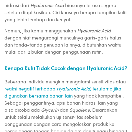
hidrasi dari
Hyaluronic Acid
biasanya terasa segera
setelah diaplikasikan. Ciri khasnya berupa tampilan kulit
yang lebih lembap dan kenyal.
Namun, jika kamu menggunakan
Hyaluronic Acid
dengan niat mengurangi munculnya garis-garis halus
dan tanda-tanda penuaan lainnya, dibutuhkan waktu
mulai dari 2 bulan dengan penggunaan rutin.
Kenapa Kulit Tidak Cocok dengan Hyaluronic Acid?
Beberapa individu mungkin mengalami sensitivitas atau
reaksi negatif terhadap
Hyaluronic Acid
, terutama jika
digunakan bersama bahan lain
yang tidak kompatibel.
Sebagai penggantinya, opsi bahan hidrasi lain yang
bisa dicoba ada
Glycerin
dan
Squalene.
Disarankan
untuk selalu melakukan uji sensivitas
sebelum
penggunaan dengan cara mengoleskan produk ke
pergelangan tangan bagian dalam dan tunggu hingga 1