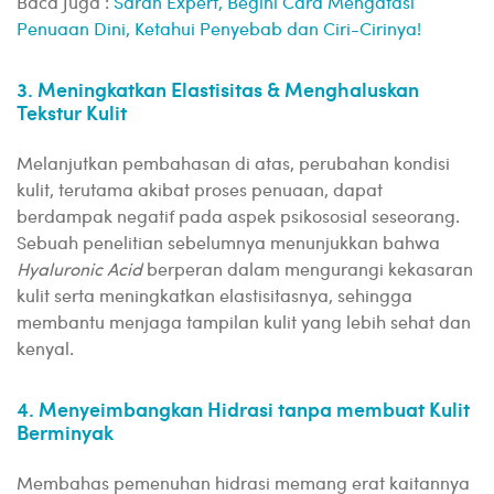
Baca Juga :
Saran Expert, Begini Cara Mengatasi
Penuaan Dini, Ketahui Penyebab dan Ciri-Cirinya!
3. Meningkatkan Elastisitas & Menghaluskan
Tekstur Kulit
Melanjutkan pembahasan di atas, perubahan kondisi
kulit, terutama akibat proses penuaan, dapat
berdampak negatif pada aspek psikososial seseorang.
Sebuah penelitian sebelumnya menunjukkan bahwa
Hyaluronic Acid
berperan dalam mengurangi kekasaran
kulit serta meningkatkan elastisitasnya, sehingga
membantu menjaga tampilan kulit yang lebih sehat dan
kenyal.
4. Menyeimbangkan Hidrasi tanpa membuat Kulit
Berminyak
Membahas pemenuhan hidrasi memang erat kaitannya