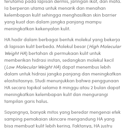
terutama pada lapisan dermis, jaringan ikat, dan mata.
Ia berperan utama untuk menarik dan menahan
kelembapan kulit sehingga menghasilkan skin barrier
yang kuat dan dalam jangka panjang mampu
meningkatkan kekenyalan kulit.
HA hadir dalam berbagai bentuk molekul yang bekerja
di lapisan kulit berbeda. Molekul besar (
High Molecular
Weight HA
) bertahan di permukaan kulit untuk
memberikan hidrasi instan, sedangkan molekul kecil
(
Low Molecular Weight HA
) dapat menembus lebih
dalam untuk hidrasi jangka panjang dan meningkatkan
elastisitasnya. Studi menunjukkan bahwa penggunaan
HA secara topikal selama 8 minggu atau 2 bulan dapat
meningkatkan kelembapan kulit dan mengurangi
tampilan garis halus.
Sayangnya, banyak mitos yang beredar mengenai efek
samping pemakaian skincare mengandung HA yang
bisa membuat kulit lebih kering. Faktanya, HA justru