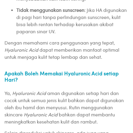
Tidak menggunakan sunscreen
: Jika HA digunakan
di pagi hari tanpa perlindungan sunscreen, kulit
bisa lebih rentan terhadap kerusakan akibat
paparan sinar UV.
Dengan memahami cara penggunaan yang tepat,
Hyaluronic Acid
dapat memberikan manfaat optimal
untuk menjaga kulit tetap lembap dan sehat.
Apakah Boleh Memakai Hyaluronic Acid setiap
Hari?
Ya,
Hyaluronic Acid
aman digunakan setiap hari dan
cocok untuk semua jenis kulit bahkan dapat digunakan
oleh ibu hamil dan menyusui. Rutin menggunakan
skincare
Hyaluronic Acid
bahkan dapat membantu
meningkatkan kesehatan kulit dan rambut.
Selain diproduksi untuk skincare, ada juga yang