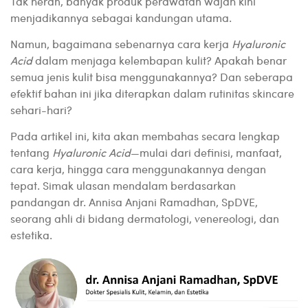
Tak heran, banyak produk perawatan wajah kini
menjadikannya sebagai kandungan utama.
Namun, bagaimana sebenarnya cara kerja
Hyaluronic
Acid
dalam menjaga kelembapan kulit? Apakah benar
semua jenis kulit bisa menggunakannya? Dan seberapa
efektif bahan ini jika diterapkan dalam rutinitas skincare
sehari-hari?
Pada artikel ini, kita akan membahas secara lengkap
tentang
Hyaluronic Acid
—mulai dari definisi, manfaat,
cara kerja, hingga cara menggunakannya dengan
tepat. Simak ulasan mendalam berdasarkan
pandangan dr. Annisa Anjani Ramadhan, SpDVE,
seorang ahli di bidang dermatologi, venereologi, dan
estetika.