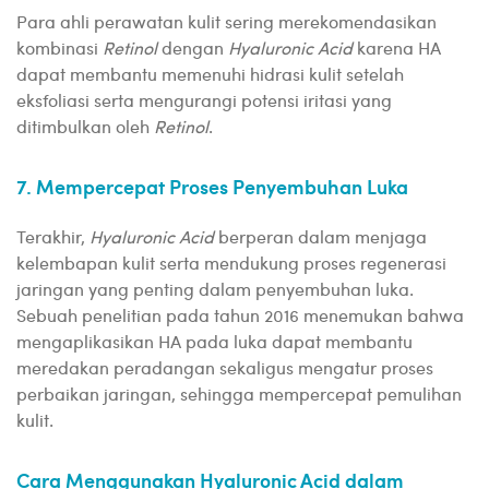
Para ahli perawatan kulit sering merekomendasikan
kombinasi
Retinol
dengan
Hyaluronic Acid
karena HA
dapat membantu memenuhi hidrasi kulit setelah
eksfoliasi serta mengurangi potensi iritasi yang
ditimbulkan oleh
Retinol
.
7. Mempercepat Proses Penyembuhan Luka
Terakhir,
Hyaluronic Acid
berperan dalam menjaga
kelembapan kulit serta mendukung proses regenerasi
jaringan yang penting dalam penyembuhan luka.
Sebuah penelitian pada tahun 2016 menemukan bahwa
mengaplikasikan HA pada luka dapat membantu
meredakan peradangan sekaligus mengatur proses
perbaikan jaringan, sehingga mempercepat pemulihan
kulit.
Cara Menggunakan Hyaluronic Acid dalam