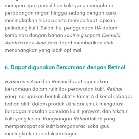
mempercepat pemulihan kulit yang mengalami
peradangan ringan hingga sedang dengan cara
meningkatkan hidrasi serta memperkuat lapisan
pelindung kulit. Selain itu, penggunaan HA dalam
kombinasi dengan bahan
soothing
seperti
Centella
Asiatica
atau
Aloe Vera
dapat memberikan efek
menenangkan yang lebih optimal.
6. Dapat digunakan Bersamaan dengan Retinol
Hyaluronic Acid
dan
Retinol
dapat digunakan
bersamaan dalam rutinitas perawatan kulit.
Retinol
yang merupakan bentuk aktif vitamin A dikenal sebagai
bahan aktif dalam produk skincare untuk mengatasi
berbagai masalah penuaan kulit, jerawat, dan tekstur
kulit yang kasar. Rangsangan
Retinol
inilah yang
mempercepat sel kulit beregenerasi sekaligus
meningkatkan produksi kolagen.