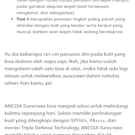
pada gerakan ekspresi wajah (saat tersenyum,
mengkerut, dan sebagainya).
Fase 3
merupakan penuaan tingkat paling parah yang
ditandai dengan kulit yang kendur serta keriput yang
muncul, bahkan saat wajah tidak sedang berekspresi.
Itu dia beberapa ciri-ciri penuaan dini pada kulit yang
bisa dialami oleh siapa saja. Nah, jika kamu sudah
mengalami salah satu fase di atas, maka tidak ada lagi
alasan untuk melewatkan
sunscreen
dalam rutinitas
sehari-hari kamu, ya!
ANESSA Sunscreen bisa menjadi solusi untuk melindungi
kulitmu sepanjang hari. Selain memiliki perlindungan
kuat yang dilengkapi dengan SPF50+, PA++++, dan
inovasi Triple Defense Technology, ANESSA Sunscreen
memiliki tekstur yang nyaman digunakan di kulit