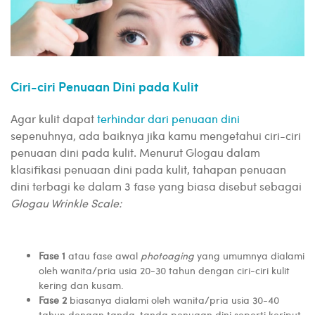
Ciri-ciri Penuaan Dini pada Kulit
Agar kulit dapat
terhindar dari penuaan dini
sepenuhnya, ada baiknya jika kamu mengetahui ciri-ciri
penuaan dini pada kulit. Menurut Glogau dalam
klasifikasi penuaan dini pada kulit, tahapan penuaan
dini terbagi ke dalam 3 fase yang biasa disebut sebagai
Glogau Wrinkle Scale:
Fase 1
atau fase awal
photoaging
yang umumnya dialami
oleh wanita/pria usia 20-30 tahun dengan ciri-ciri kulit
kering dan kusam.
Fase 2
biasanya dialami oleh wanita/pria usia 30-40
tahun dengan tanda-tanda penuaan dini seperti keriput