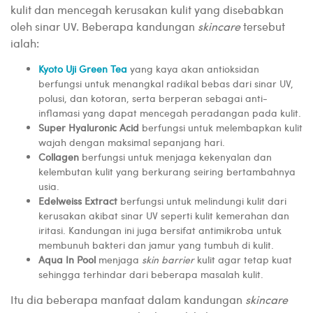
kulit dan mencegah kerusakan kulit yang disebabkan
oleh sinar UV. Beberapa kandungan
skincare
tersebut
ialah:
Kyoto Uji Green Tea
yang kaya akan antioksidan
berfungsi untuk menangkal radikal bebas dari sinar UV,
polusi, dan kotoran, serta berperan sebagai anti-
inflamasi yang dapat mencegah peradangan pada kulit.
Super Hyaluronic Acid
berfungsi untuk melembapkan kulit
wajah dengan maksimal sepanjang hari.
Collagen
berfungsi untuk menjaga kekenyalan dan
kelembutan kulit yang berkurang seiring bertambahnya
usia.
Edelweiss Extract
berfungsi untuk melindungi kulit dari
kerusakan akibat sinar UV seperti kulit kemerahan dan
iritasi. Kandungan ini juga bersifat antimikroba untuk
membunuh bakteri dan jamur yang tumbuh di kulit.
Aqua In Pool
menjaga
skin barrier
kulit agar tetap kuat
sehingga terhindar dari beberapa masalah kulit.
Itu dia beberapa manfaat dalam kandungan
skincare