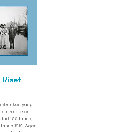
Riset
memberikan yang
een merupakan
 dari 100 tahun,
 tahun 1915. Agar