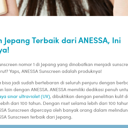
 Jepang Terbaik dari ANESSA, Ini
ya!
nscreen nomor 1 di Jepang yang dinobatkan menjadi sunscre
urut? Yaps, ANESSA Sunscreen adalah produknya!
n
bisa jadi sudah bertebaran di seluruh penjuru dengan ber
n lain dengan ANESSA. ANESSA memiliki dedikasi penuh untu
ya sinar ultraviolet (UV)
, dibuktikan dengan penelitian kulit
ebih dari 100 tahun. Dengan riset selama lebih dari 100 tahun
SA Sunscreen dipercaya oleh banyak orang dalam melindungi
SA Sunscreen terbaik dari Jepang.