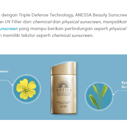
i dengan Triple Defense Technology, ANESSA Beauty Sunscree
n UV Filter dari
chemical
dan
physical sunscreen,
menjadika
unscreen
yang mampu berikan perlindungan seperti
physical
 memiliki tekstur seperti
chemical sunscreen.