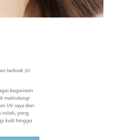
en terbaik 20
bagai kegunaan
k melindungi
 dan UV
rays
dari
 inilah, yang
 kulit hingga