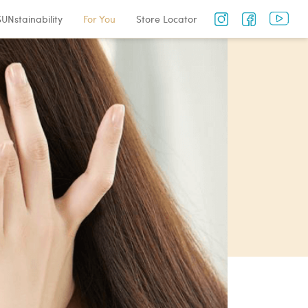
SUNstainability
For You
Store Locator