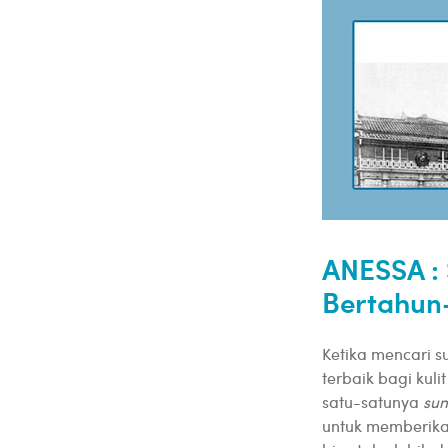
ANESSA : 
Bertahun
Ketika mencari 
terbaik bagi kul
satu-satunya
su
untuk memberikan 