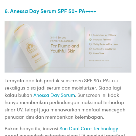
6. Anessa Day Serum SPF 50+ PA++++
Ternyata ada loh produk sunscreen SPF 50+ PA++++
sekaligus bisa jadi serum dan moisturizer. Siapa lagi
kalau bukan
Anessa Day Serum
. Sunscreen ini tidak
hanya memberikan perlindungan maksimal terhadap
sinar UV, tetapi juga menawarkan manfaat mencegah
penuaan dini dan memberikan kelembapan.
Bukan hanya itu, inovasi
Sun Dual Care Technology
dapat mengubah sebagian sinar UV menjadi manfaat