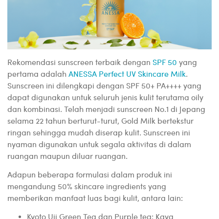
Rekomendasi sunscreen terbaik dengan
SPF 50
yang
pertama adalah
ANESSA Perfect UV Skincare Milk
.
Sunscreen ini dilengkapi dengan SPF 50+ PA++++ yang
dapat digunakan untuk seluruh jenis kulit terutama oily
dan kombinasi. Telah menjadi sunscreen No.1 di Jepang
selama 22 tahun berturut-turut, Gold Milk bertekstur
ringan sehingga mudah diserap kulit. Sunscreen ini
nyaman digunakan untuk segala aktivitas di dalam
ruangan maupun diluar ruangan.
Adapun beberapa formulasi dalam produk ini
mengandung 50% skincare ingredients yang
memberikan manfaat luas bagi kulit, antara lain:
Kyoto Uji Green Tea dan Purple tea: Kaya