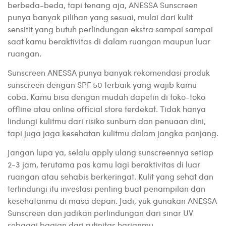
berbeda-beda, tapi tenang aja, ANESSA Sunscreen
punya banyak pilihan yang sesuai, mulai dari kulit
sensitif yang butuh perlindungan ekstra sampai sampai
saat kamu beraktivitas di dalam ruangan maupun luar
ruangan.
Sunscreen ANESSA punya banyak rekomendasi produk
sunscreen dengan SPF 50 terbaik yang wajib kamu
coba. Kamu bisa dengan mudah dapetin di toko-toko
offline atau online official store terdekat. Tidak hanya
lindungi kulitmu dari risiko sunburn dan penuaan dini,
tapi juga jaga kesehatan kulitmu dalam jangka panjang.
Jangan lupa ya, selalu apply ulang sunscreennya setiap
2-3 jam, terutama pas kamu lagi beraktivitas di luar
ruangan atau sehabis berkeringat. Kulit yang sehat dan
terlindungi itu investasi penting buat penampilan dan
kesehatanmu di masa depan. Jadi, yuk gunakan ANESSA
Sunscreen dan jadikan perlindungan dari sinar UV
sebagai bagian dari rutinitas harianmu