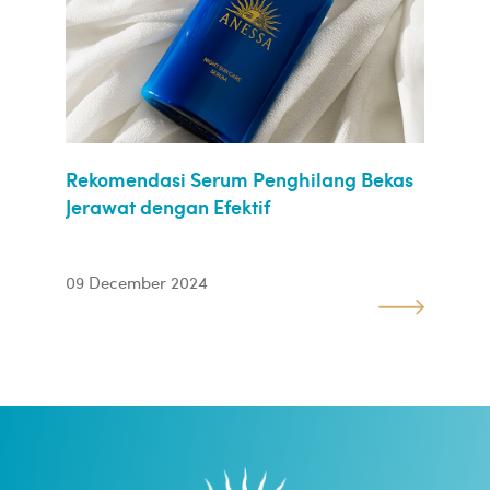
Rekomendasi Serum Penghilang Bekas
Jerawat dengan Efektif
09 December 2024