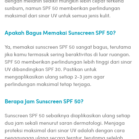
dengan melanin sedikit mungkin lebih cepat terkena
sunburn, namun SPF 50 memberikan perlindungan
maksimal dari sinar UV untuk semua jenis kulit.
Apakah Bagus Memakai Sunscreen SPF 50?
Ya, memakai sunscreen SPF 50 sangat bagus, terutama
jika kamu termasuk sering beraktivitas di luar ruangan.
SPF 50 memberikan perlindungan lebih tinggi dari sinar
UV dibandingkan SPF 30. Pastikan untuk
mengaplikasikan ulang setiap 2-3 jam agar
perlindungan maksimal tetap terjaga.
Berapa Jam Sunscreen SPF 50?
Sunscreen SPF 50 sebaiknya diaplikasikan ulang setiap
dua jam sekali menurut saran dermatologi. Menjaga
proteksi maksimal dari sinar UV adalah dengan cara
penggunaan ulang secara teratur, terutama setelah