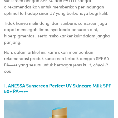
sunscreen dengan SPF 50 dan PA++++ sangat
direkomendasikan untuk memberikan perlindungan
optimal terhadap sinar UV yang berbahaya bagi kulit.
Tidak hanya melindungi dari sunburn, sunscreen juga
dapat mencegah timbulnya tanda penuaan dini,
hiperpigmentasi, serta risiko kanker kulit dalam jangka
panjang.
Nah, dalam artikel ini, kami akan memberikan
rekomendasi produk sunscreen terbaik dengan SPF 50+
PA++++ yang sesuai untuk berbagai jenis kulit,
check it
out!
1. ANESSA Sunscreen Perfect UV Skincare Milk SPF
50+ PA++++