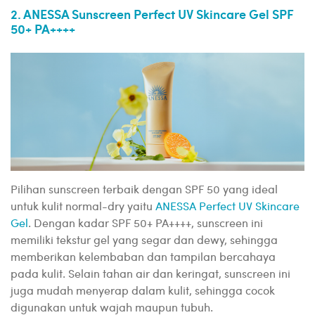
2. ANESSA Sunscreen Perfect UV Skincare Gel SPF
50+ PA++++
Pilihan sunscreen terbaik dengan SPF 50 yang ideal
untuk kulit normal-dry yaitu
ANESSA Perfect UV Skincare
Gel
. Dengan kadar SPF 50+ PA++++, sunscreen ini
memiliki tekstur gel yang segar dan dewy, sehingga
memberikan kelembaban dan tampilan bercahaya
pada kulit. Selain tahan air dan keringat, sunscreen ini
juga mudah menyerap dalam kulit, sehingga cocok
digunakan untuk wajah maupun tubuh.