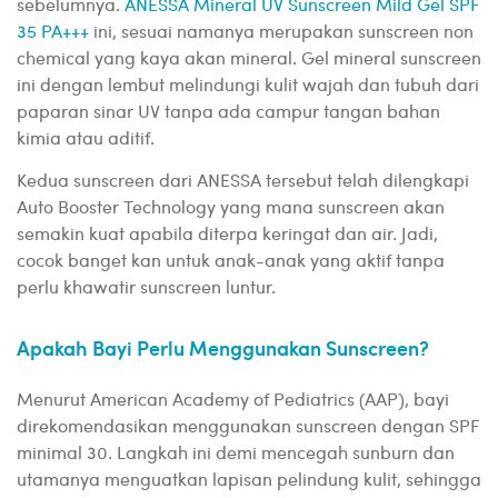
sebelumnya.
ANESSA Mineral UV Sunscreen Mild Gel SPF
35 PA+++
ini, sesuai namanya merupakan sunscreen non
chemical yang kaya akan mineral. Gel mineral sunscreen
ini dengan lembut melindungi kulit wajah dan tubuh dari
paparan sinar UV tanpa ada campur tangan bahan
kimia atau aditif.
Kedua sunscreen dari ANESSA tersebut telah dilengkapi
Auto Booster Technology yang mana sunscreen akan
semakin kuat apabila diterpa keringat dan air. Jadi,
cocok banget kan untuk anak-anak yang aktif tanpa
perlu khawatir sunscreen luntur.
Apakah Bayi Perlu Menggunakan Sunscreen?
Menurut American Academy of Pediatrics (AAP), bayi
direkomendasikan menggunakan sunscreen dengan SPF
minimal 30. Langkah ini demi mencegah sunburn dan
utamanya menguatkan lapisan pelindung kulit, sehingga