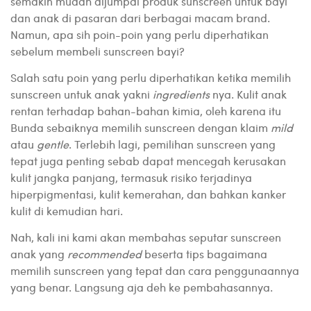
semakin mudah dijumpai produk sunscreen untuk bayi
dan anak di pasaran dari berbagai macam brand.
Namun, apa sih poin-poin yang perlu diperhatikan
sebelum membeli sunscreen bayi?
Salah satu poin yang perlu diperhatikan ketika memilih
sunscreen untuk anak yakni
ingredients
nya. Kulit anak
rentan terhadap bahan-bahan kimia, oleh karena itu
Bunda sebaiknya memilih sunscreen dengan klaim
mild
atau
gentle
. Terlebih lagi, pemilihan sunscreen yang
tepat juga penting sebab dapat mencegah kerusakan
kulit jangka panjang, termasuk risiko terjadinya
hiperpigmentasi, kulit kemerahan, dan bahkan kanker
kulit di kemudian hari.
Nah, kali ini kami akan membahas seputar sunscreen
anak yang
recommended
beserta tips bagaimana
memilih sunscreen yang tepat dan cara penggunaannya
yang benar. Langsung aja deh ke pembahasannya.