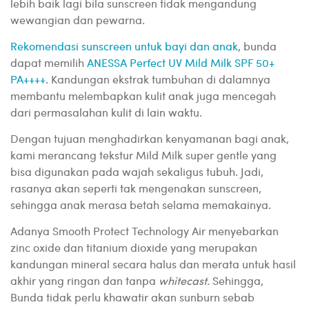
lebih baik lagi bila sunscreen tidak mengandung
wewangian dan pewarna.
Rekomendasi sunscreen untuk bayi dan anak
, bunda
dapat memilih
ANESSA Perfect UV Mild Milk SPF 50+
PA++++
. Kandungan ekstrak tumbuhan di dalamnya
membantu melembapkan kulit anak juga mencegah
dari permasalahan kulit di lain waktu.
Dengan tujuan menghadirkan kenyamanan bagi anak,
kami merancang tekstur Mild Milk super gentle yang
bisa digunakan pada wajah sekaligus tubuh. Jadi,
rasanya akan seperti tak mengenakan sunscreen,
sehingga anak merasa betah selama memakainya.
Adanya Smooth Protect Technology Air menyebarkan
zinc oxide dan titanium dioxide yang merupakan
kandungan mineral secara halus dan merata untuk hasil
akhir yang ringan dan tanpa
whitecast.
Sehingga,
Bunda tidak perlu khawatir akan sunburn sebab